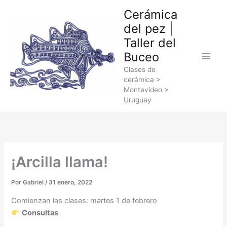
Ir
Cerámica
al
del pez |
contenido
Taller del
Buceo
Clases de
cerámica >
Montevideo >
Uruguay
¡Arcilla llama!
Por
Gabriel
/
31 enero, 2022
Comienzan las clases: martes 1 de febrero
Consultas