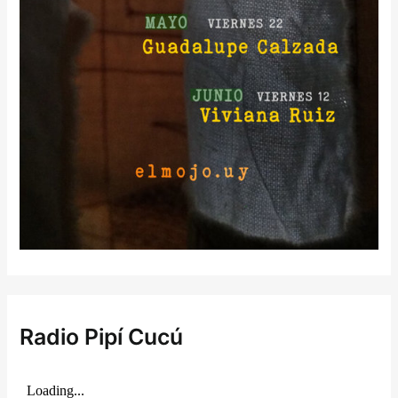
Radio Pipí Cucú