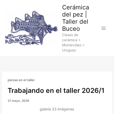
Ir
Cerámica
al
del pez |
contenido
Taller del
Buceo
Clases de
cerámica >
Montevideo >
Uruguay
piezas en el taller
Trabajando en el taller 2026/1
21 mayo, 2026
galería 33 imágenes