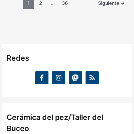
1
2
…
36
Siguiente
→
Redes
Cerámica del pez/Taller del
Buceo