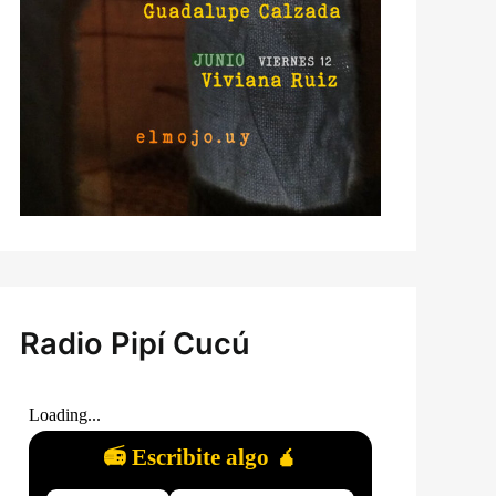
Radio Pipí Cucú