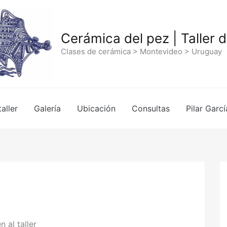
Cerámica del pez | Taller 
Clases de cerámica > Montevideo > Uruguay
taller
Galería
Ubicación
Consultas
Pilar Garcí
 al taller