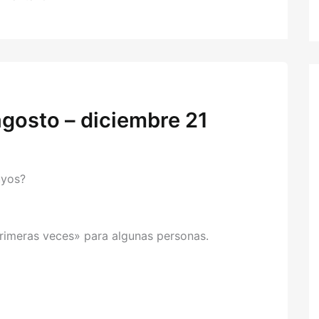
 agosto – diciembre 21
uyos?
primeras veces» para algunas personas.