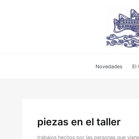
Ir
al
contenido
Novedades
El 
piezas en el taller
trabajos hechos por las personas que vienen