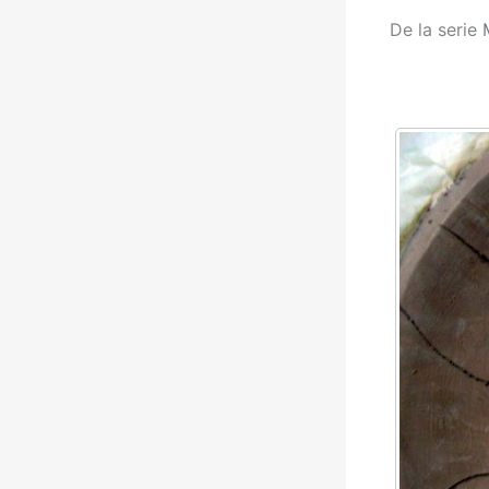
De la serie