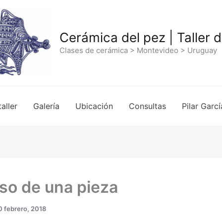
Cerámica del pez | Taller 
Clases de cerámica > Montevideo > Uruguay
taller
Galería
Ubicación
Consultas
Pilar Garcí
so de una pieza
0 febrero, 2018