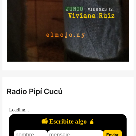
Radio Pipí Cucú