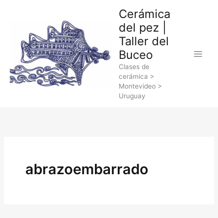
Ir
Cerámica
al
del pez |
contenido
Taller del
Buceo
Clases de
cerámica >
Montevideo >
Uruguay
abrazoembarrado