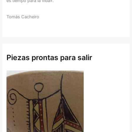
es tiempo para la vida».
Tomás Cacheiro
Piezas prontas para salir