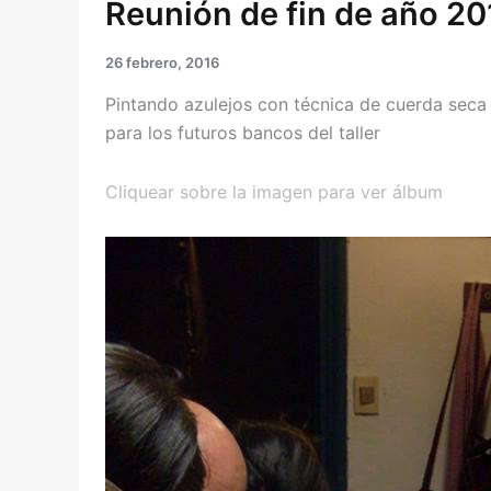
Reunión de fin de año 20
26 febrero, 2016
Pintando azulejos con técnica de cuerda seca
para los futuros bancos del taller
Cliquear sobre la imagen para ver álbum