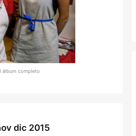
el álbum completo
 nov dic 2015