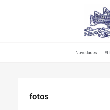
Ir
al
contenido
Novedades
El 
fotos