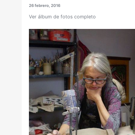
26 febrero, 2016
Ver álbum de fotos completo