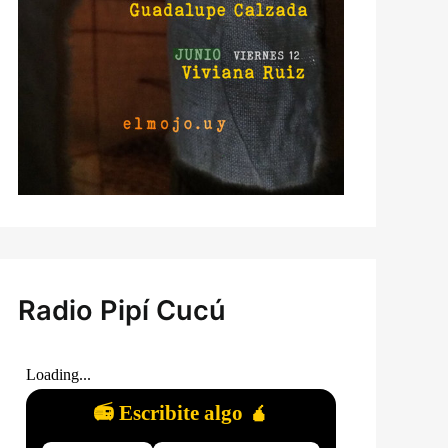
Radio Pipí Cucú