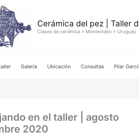
Cerámica del pez | Taller 
Clases de cerámica > Montevideo > Uruguay
taller
Galería
Ubicación
Consultas
Pilar Garcí
ando en el taller | agosto
mbre 2020