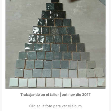
Trabajando en el taller | oct nov dic 2017
Clic en la foto para ver el álbum