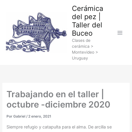
Ir
Cerámica
al
del pez |
contenido
Taller del
Buceo
Clases de
cerámica >
Montevideo >
Uruguay
Trabajando en el taller |
octubre -diciembre 2020
Por
Gabriel
/
2 enero, 2021
Siempre refugio y catapulta para el alma. De arcilla se