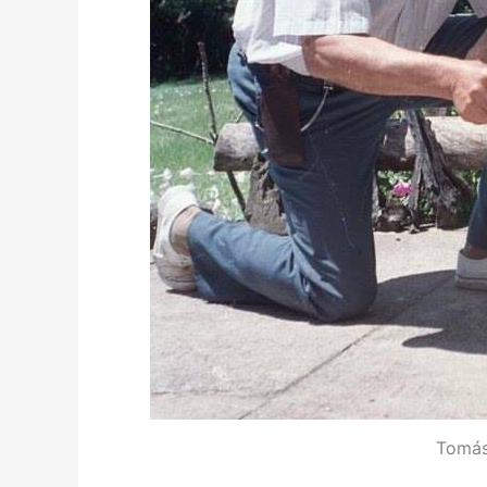
Tomás