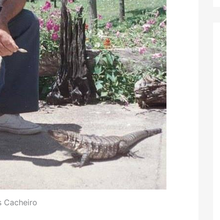
 Cacheiro