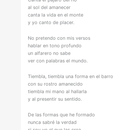
al sol del amanecer
canta la vida en el monte
y yo canto de placer.
No pretendo con mis versos
hablar en tono profundo
un alfarero no sabe
ver con palabras el mundo.
Tiembla, tiembla una forma en el barro
con su rostro amanecido
tiembla mi mano al hallarla
y al presentir su sentido.
De las formas que he formado
nunca sabré la verdad
si soy yo el que las crea