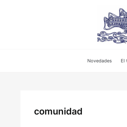
Ir
al
contenido
Novedades
El 
comunidad