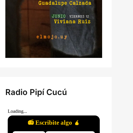
Radio Pipí Cucú