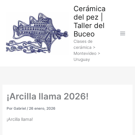
Ir
Cerámica
al
del pez |
contenido
Taller del
Buceo
Clases de
cerámica >
Montevideo >
Uruguay
¡Arcilla llama 2026!
Por
Gabriel
/
26 enero, 2026
¡Arcilla llama!