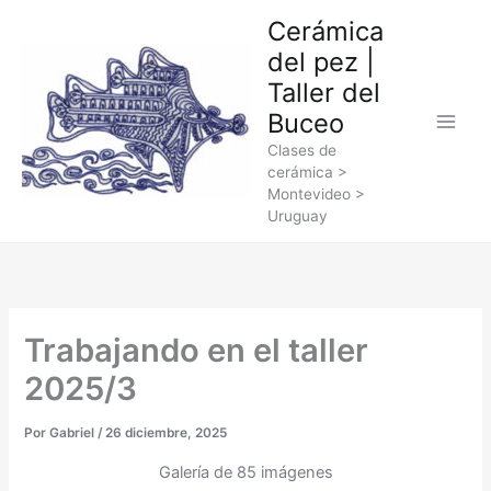
Ir
Cerámica
al
del pez |
contenido
Taller del
Buceo
Clases de
cerámica >
Montevideo >
Uruguay
Trabajando en el taller
2025/3
Por
Gabriel
/
26 diciembre, 2025
Galería de 85 imágenes