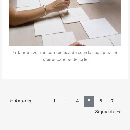
Pintando azulejos con técnica de cuerda seca para los
futuros bancos del taller
←
Anterior
1
…
4
5
6
7
Siguiente
→