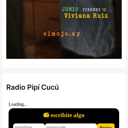
Radio Pipí Cucú