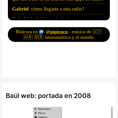
Baúl web: portada en 2008
R