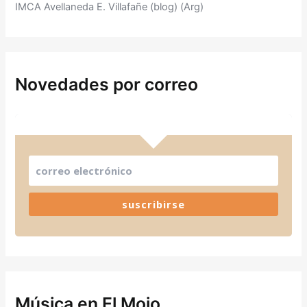
IMCA Avellaneda E. Villafañe (blog) (Arg)
Novedades por correo
suscribirse
Música en El Mojo