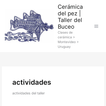
Ir
Cerámica
al
del pez |
contenido
Taller del
Buceo
Clases de
cerámica >
Montevideo >
Uruguay
actividades
actividades del taller