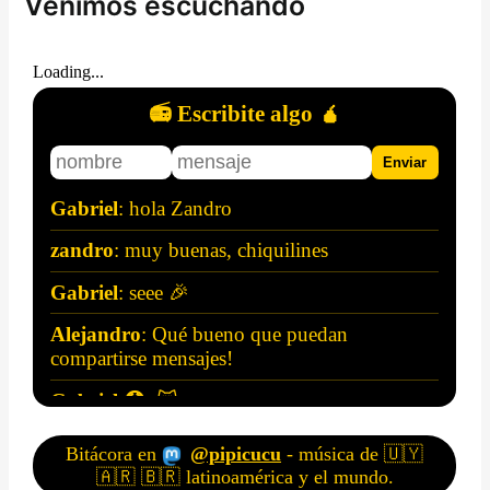
Venimos escuchando