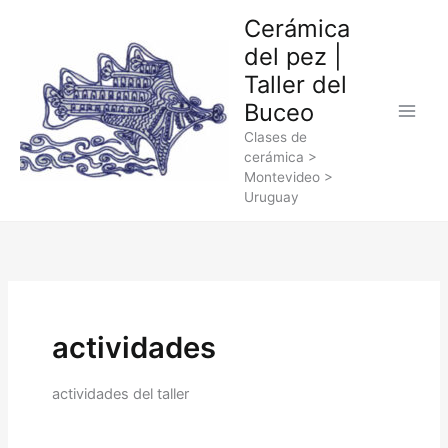
Ir
Cerámica
al
del pez |
contenido
Taller del
Buceo
Clases de
cerámica >
Montevideo >
Uruguay
actividades
actividades del taller