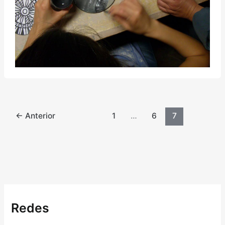
←
Anterior
1
…
6
7
Redes