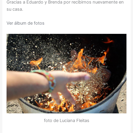
Gracias a Eduardo y Brenda por recibirnos nuevamente en
su casa.
Ver álbum de fotos
foto de Luciana Fleitas