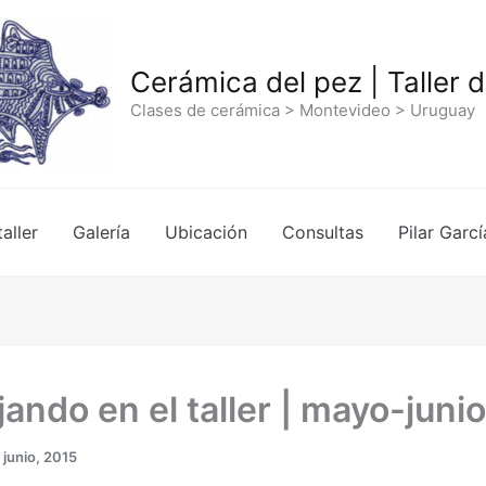
Cerámica del pez | Taller 
Clases de cerámica > Montevideo > Uruguay
taller
Galería
Ubicación
Consultas
Pilar Garcí
ando en el taller | mayo-junio
 junio, 2015