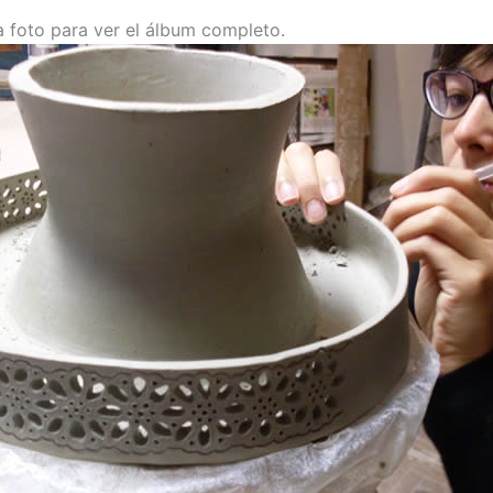
la foto para ver el álbum completo.