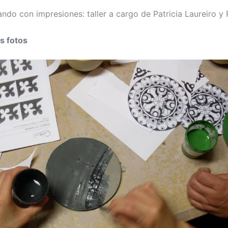
ndo con impresiones: taller a cargo de Patricia Laureiro y P
as fotos