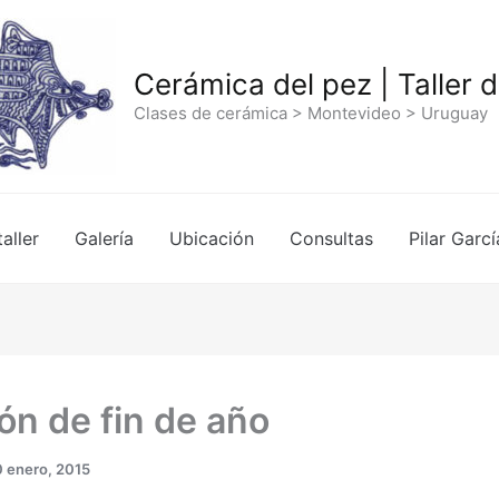
Cerámica del pez | Taller 
Clases de cerámica > Montevideo > Uruguay
taller
Galería
Ubicación
Consultas
Pilar Garcí
ón de fin de año
0 enero, 2015