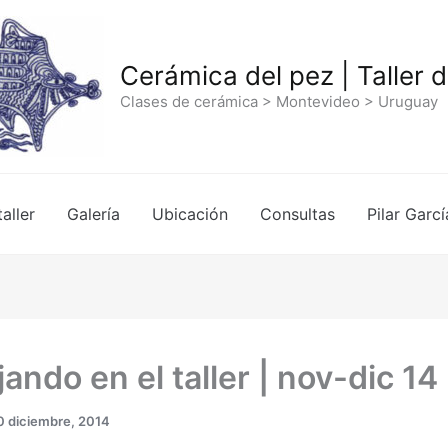
Cerámica del pez | Taller 
Clases de cerámica > Montevideo > Uruguay
taller
Galería
Ubicación
Consultas
Pilar Garcí
ando en el taller | nov-dic 14
0 diciembre, 2014